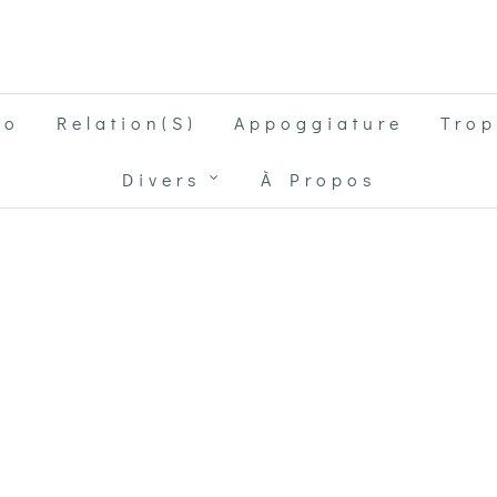
go
Relation(s)
Appoggiature
Trop
Divers
À Propos