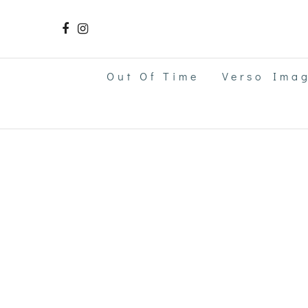
Out Of Time
Verso Ima