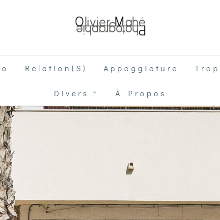
go
Relation(s)
Appoggiature
Trop
Divers
À Propos