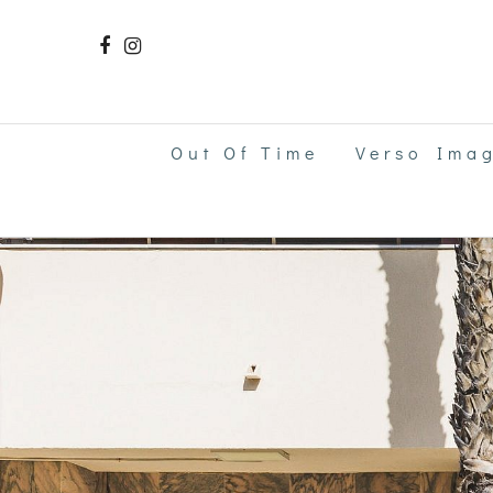
Out Of Time
Verso Ima